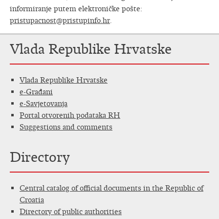
informiranje putem elektroničke pošte:
pristupacnost@pristupinfo.hr
.
Vlada Republike Hrvatske
Vlada Republike Hrvatske
e-Građani
e-Savjetovanja
Portal otvorenih podataka RH
Suggestions and comments
Directory
Central catalog of official documents in the Republic of
Croatia
Directory of public authorities