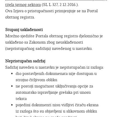
tijela javnog sektora
(SL L 327, 2.12.2016.).
Ova Izjava o pristupačnosti primjenjuje se na Portal
obrtnog registra.
Stupanj usklađenosti
Mrežno sjedište Portala obrtnog registra djelomično je
usklađeno sa Zakonom zbog neusklađenosti
(nepristupačnog sadržaja) navedenog u nastavku.
Nepristupačan sadržaj
Sadržaj naveden u nastavku je nepristupačan iz razloga:
dio postavljenih dokumenata nije dostupan u
strojno čitljivom obliku
ne postoji mogućnost uključivanja opcije za
automatsko ispravljanje grešaka pri unosu
teksta
pojedini dokumenti nisu vidljivi čitaču ekrana
iz razloga što su objavljeni u slikovnom obliku