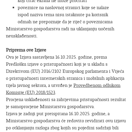
koji čitač ekrana ne može pročitati
poveznice na naslovnoj stranici koje se nalaze
ispod naziva tema nisu istaknute pa korisnik
odmah ne prepoznaje da je riječ o poveznicama
Ministarstvo gospodarstva radi na uklanjanju uočenih
neusklađenosti.
Priprema ove Izjave
Ova je Izjava sastavljena 16.10.2025. godine, prema
Predlošku izjave o pristupačnosti koji je u skladu s
Direktivom (EU) 2016/2102 Europskog parlamenta i Vijeća
o pristupačnosti internetskih stranica i mobilnih aplikacija
tijela javnog sektora, a utvrđen je
Provedbenom odlukom
Komisije (EU) 2018/1523
.
Procjena usklađenosti sa zahtjevima pristupačnosti rezultat
je samoprocjene Ministarstva gospodarstva.
Izjava je zadnji put preispitana 16.10.2025. godine, a
Ministarstvo gospodarstva će redovito revidirati ovu izjavu
po otklanjanju razloga zbog kojih su pojedini sadržaji bili