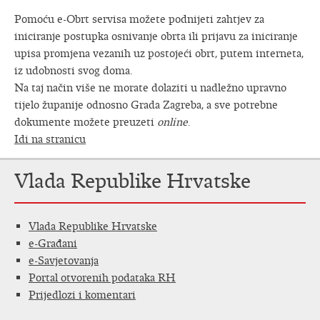
Pomoću e-Obrt servisa možete podnijeti zahtjev za
iniciranje postupka osnivanje obrta ili prijavu za iniciranje
upisa promjena vezanih uz postojeći obrt, putem interneta,
iz udobnosti svog doma.
Na taj način više ne morate dolaziti u nadležno upravno
tijelo županije odnosno Grada Zagreba, a sve potrebne
dokumente možete preuzeti
online
.
Idi na stranicu
Vlada Republike Hrvatske
Vlada Republike Hrvatske
e-Građani
e-Savjetovanja
Portal otvorenih podataka RH
Prijedlozi i komentari