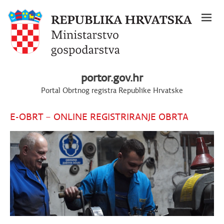
portor.gov.hr
Portal Obrtnog registra Republike Hrvatske
E-OBRT – ONLINE REGISTRIRANJE OBRTA